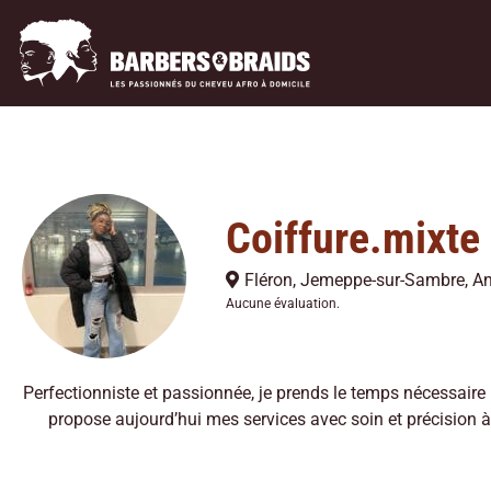
Coiffure.mixte
Fléron
,
Jemeppe-sur-Sambre
,
A
Aucune évaluation.
Perfectionniste et passionnée, je prends le temps nécessaire 
propose aujourd’hui mes services avec soin et précision à 