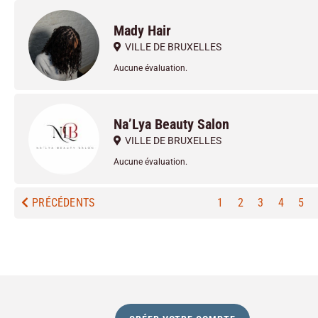
Mady Hair
VILLE DE BRUXELLES
Aucune évaluation.
Na’Lya Beauty Salon
VILLE DE BRUXELLES
Aucune évaluation.
PRÉCÉDENTS
1
2
3
4
5