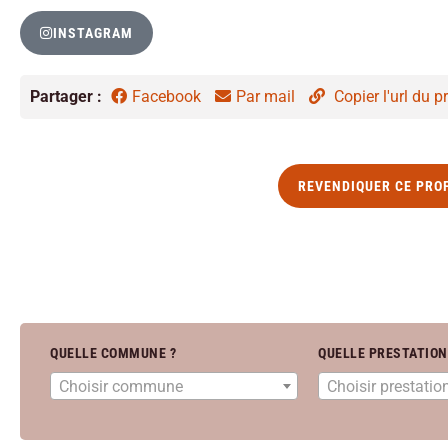
INSTAGRAM
Partager :
Facebook
Par mail
Copier l'url du pr
REVENDIQUER CE PRO
QUELLE COMMUNE ?
QUELLE PRESTATION
Choisir commune
Choisir prestatio