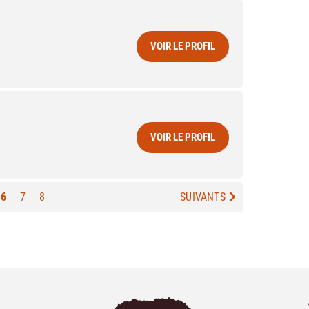
VOIR LE PROFIL
VOIR LE PROFIL
6
7
8
SUIVANTS