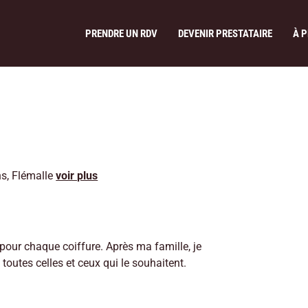
PRENDRE UN RDV
DEVENIR PRESTATAIRE
À 
ns
,
Flémalle
voir plus
pour chaque coiffure. Après ma famille, je
toutes celles et ceux qui le souhaitent.