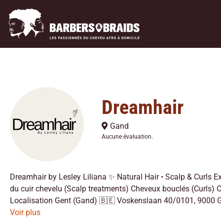
Dreamhair
Gand
Aucune évaluation.
Dreamhair by Lesley Liliana ✨ Natural Hair • Scalp & Curls Ex
du cuir chevelu (Scalp treatments) Cheveux bouclés (Curls) C
Localisation Gent (Gand) 🇧🇪 Voskenslaan 40/0101, 9000 Ge
Voir plus