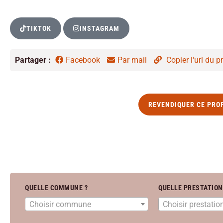
TIKTOK
INSTAGRAM
Partager :
Facebook
Par mail
Copier l'url du pr
REVENDIQUER CE PRO
QUELLE COMMUNE ?
QUELLE PRESTATION
Choisir commune
Choisir prestatio