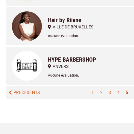
Hair by Riiane
VILLE DE BRUXELLES
Aucune évaluation.
HYPE BARBERSHOP
ANVERS
Aucune évaluation.
PRÉCÉDENTS
1
2
3
4
5