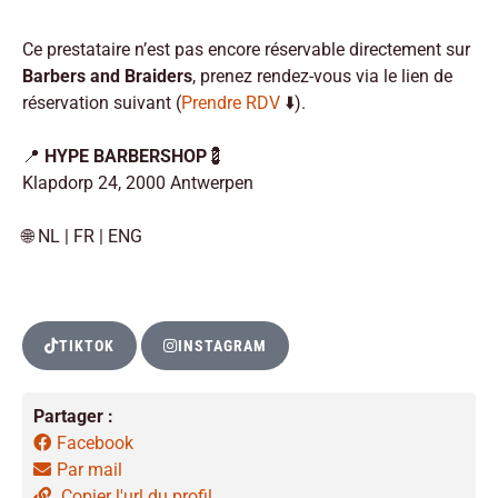
Ce prestataire n’est pas encore réservable directement sur
Barbers and Braiders
, prenez rendez-vous via le lien de
réservation suivant (
Prendre RDV
⬇️).
📍
HYPE BARBERSHOP
💈
Klapdorp 24, 2000 Antwerpen
🌐 NL | FR | ENG
TIKTOK
INSTAGRAM
Partager :
Facebook
Par mail
Copier l'url du profil