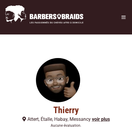
Thierry
Attert
,
Étalle
,
Habay
,
Messancy
voir plus
Aucune évaluation.