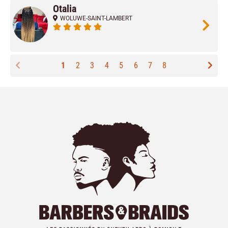
Otalia
WOLUWE-SAINT-LAMBERT
1
2
3
4
5
6
7
8