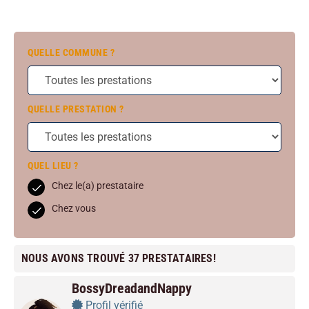
QUELLE COMMUNE ?
QUELLE PRESTATION ?
QUEL LIEU ?
Chez le(a) prestataire
Chez vous
NOUS AVONS TROUVÉ 37 PRESTATAIRES!
BossyDreadandNappy
Profil vérifié