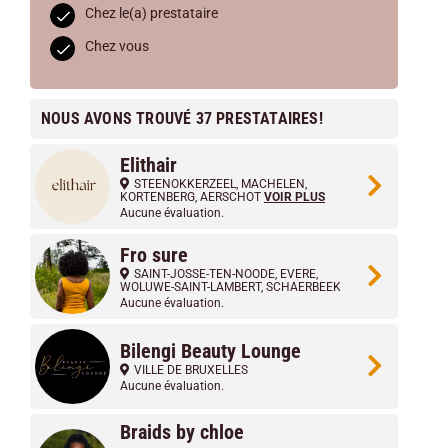
Chez le(a) prestataire
Chez vous
NOUS AVONS TROUVÉ 37 PRESTATAIRES!
Elithair
STEENOKKERZEEL
,
MACHELEN
,
KORTENBERG
,
AERSCHOT
VOIR PLUS
Aucune évaluation.
Fro sure
SAINT-JOSSE-TEN-NOODE
,
EVERE
,
WOLUWE-SAINT-LAMBERT
,
SCHAERBEEK
Aucune évaluation.
Bilengi Beauty Lounge
VILLE DE BRUXELLES
Aucune évaluation.
Braids by chloe