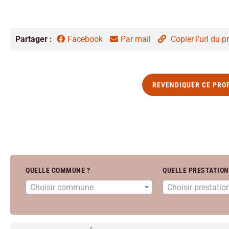
Partager :
Facebook
Par mail
Copier l'url du pr
REVENDIQUER CE PRO
QUELLE COMMUNE ?
QUELLE PRESTATION
Choisir commune
Choisir prestatio