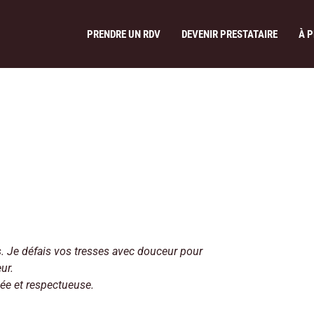
PRENDRE UN RDV
DEVENIR PRESTATAIRE
À 
s. Je défais vos tresses avec douceur pour
ur.
ée et respectueuse.