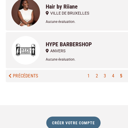
Hair by Riiane
VILLE DE BRUXELLES
Aucune évaluation.
HYPE BARBERSHOP
ANVERS
Aucune évaluation.
PRÉCÉDENTS
1
2
3
4
5
CRÉER VOTRE COMPTE