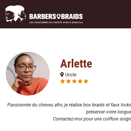
Arlette
Uccle
Passionnée du cheveu afro, je réalise box braids et faux lock
préserver votre longue
Contactez-moi pour une coiffure soign