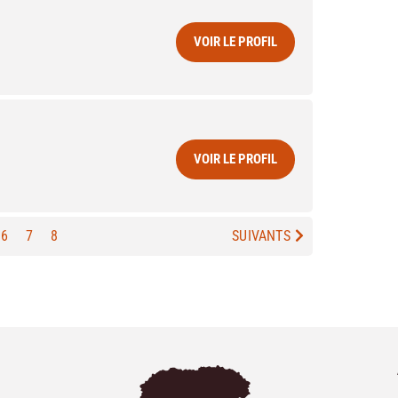
VOIR LE PROFIL
VOIR LE PROFIL
6
7
8
SUIVANTS