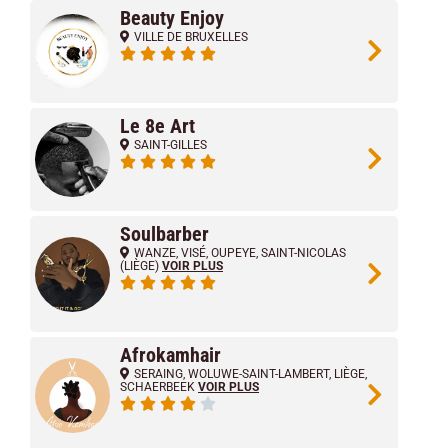
Beauty Enjoy
VILLE DE BRUXELLES
Le 8e Art
SAINT-GILLES
Soulbarber
WANZE
,
VISÉ
,
OUPEYE
,
SAINT-NICOLAS
(LIÈGE)
VOIR PLUS
Afrokamhair
SERAING
,
WOLUWE-SAINT-LAMBERT
,
LIÈGE
,
SCHAERBEEK
VOIR PLUS