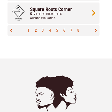
Square Roots Corner
VILLE DE BRUXELLES
Aucune évaluation.
1
2
3
4
5
6
7
8