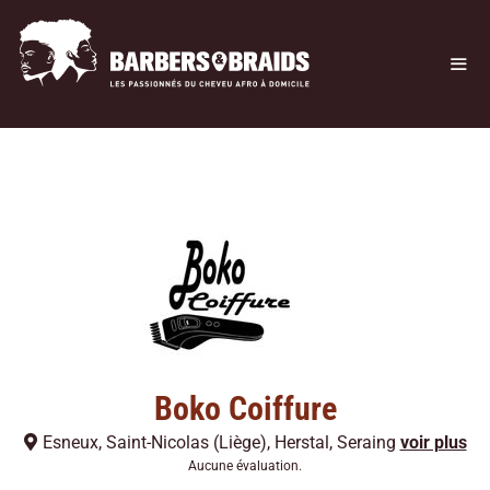
Boko Coiffure
Esneux
,
Saint-Nicolas (Liège)
,
Herstal
,
Seraing
voir plus
Aucune évaluation.